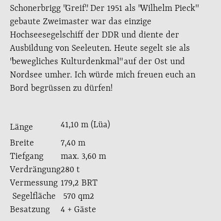
Schonerbrigg "Greif". Der 1951 als "Wilhelm Pieck"
gebaute Zweimaster war das einzige
Hochseesegelschiff der DDR und diente der
Ausbildung von Seeleuten. Heute segelt sie als
"bewegliches Kulturdenkmal" auf der Ost und
Nordsee umher. Ich würde mich freuen euch an
Bord begrüssen zu dürfen!
41,10 m (Lüa)
Länge
Breite
7,40 m
Tiefgang
max. 3,60 m
Verdrängung
280 t
Vermessung
179,2 BRT
Segelfläche 570 qm2
Besatzung
4 + Gäste