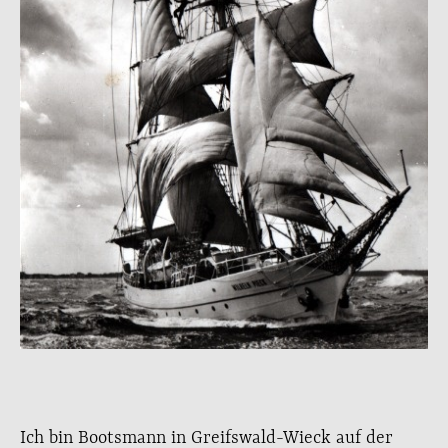
Ich bin Bootsmann in Greifswald-Wieck auf der