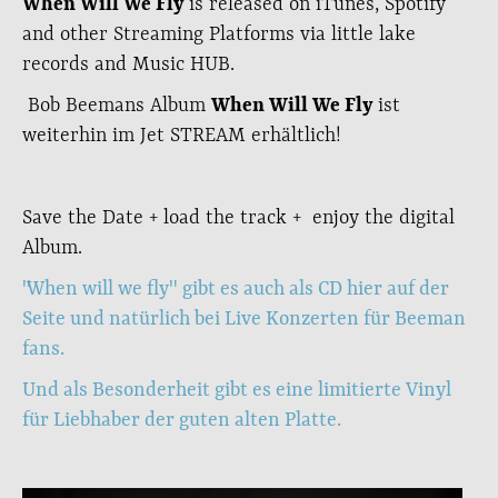
When Will We Fly
is released on iTunes, Spotify
and other Streaming Platforms via little lake
records and Music HUB.
Bob Beemans Album
When Will We Fly
ist
weiterhin im Jet STREAM erhältlich!
Save the Date + load the track + enjoy the digital
Album.
"When will we fly" gibt es auch als CD hier auf der
Seite und natürlich bei Live Konzerten für Beeman
fans.
Und als Besonderheit gibt es eine limitierte Vinyl
für Liebhaber der guten alten Platte.