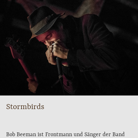
Stormbirds
Bob Beeman ist Frontmann und Sänger der Band